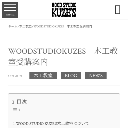

menu
ホーム
>
木工教室
>
WOODSTUDIOKUZES 木工教室受講案内
WOODSTUDIOKUZES 木工教
室受講案内
木工教室
BLOG
NEWS
2021.01.21
目次
WOOD STUDIO KUZE’S木工教室について