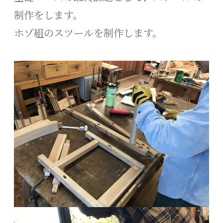
制作をします。
ホゾ組のスツールを制作します。