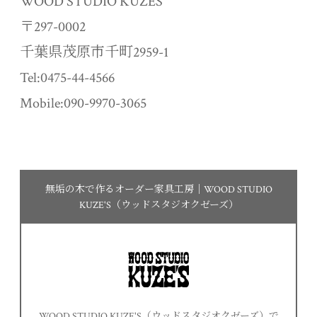
WOOD STUDIO KUZES
〒297-0002
千葉県茂原市千町2959-1
Tel:0475-44-4566
Mobile:090-9970-3065
無垢の木で作るオーダー家具工房｜WOOD STUDIO
KUZE'S（ウッドスタジオクゼーズ）
WOOD STUDIO KUZE'S（ウッドスタジオクゼーズ）で