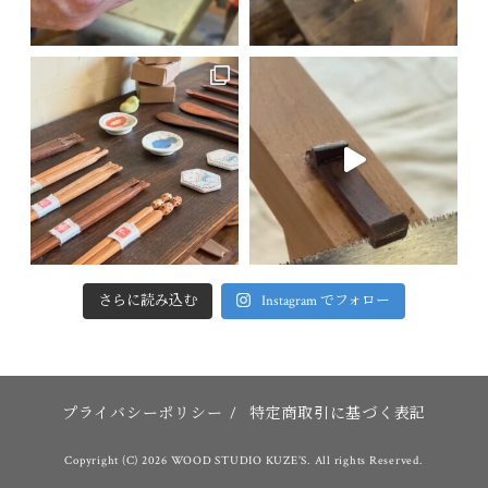
さらに読み込む
Instagram でフォロー
プライバシーポリシー
/
特定商取引に基づく表記
Copyright (C) 2026 WOOD STUDIO KUZE’S. All rights Reserved.