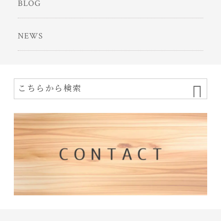
BLOG
NEWS