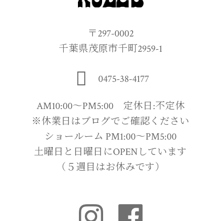
〒297-0002
千葉県茂原市千町2959-1
0475-38-4177
AM10:00〜PM5:00 定休日:不定休
※休業日はブログでご確認ください
ショールーム PM1:00〜PM5:00
土曜日と日曜日にOPENしています
（５週目はお休みです）