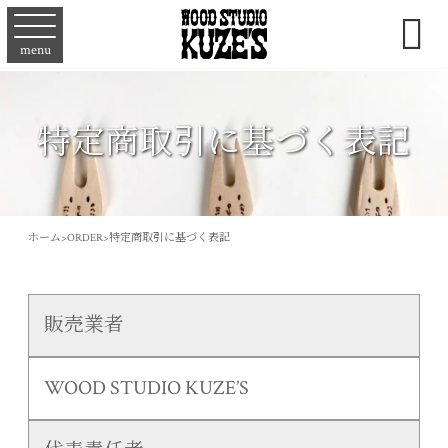

menu
特定商取引に基づく表記
ホーム
>
ORDER
>
特定商取引に基づく表記
販売業者
WOOD STUDIO KUZE’S