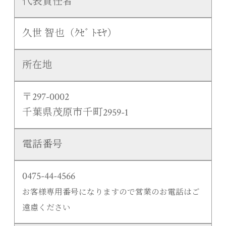
代表責任者
久世 智也（ｸｾﾞ ﾄﾓﾔ）
所在地
〒297-0002
千葉県茂原市千町2959-1
電話番号
0475-44-4566
お客様専用番号になりますので営業のお電話はご
遠慮ください