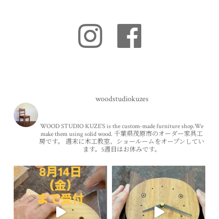
woodstudiokuzes
WOOD STUDIO KUZE'S is the custom-made furniture shop.We
make them using solid wood.
千葉県茂原市のオーダー家具工
房です。
週末に木工教室、ショールームをオープンしてい
ます。5週目はお休みです。