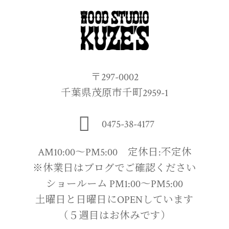
〒297-0002
千葉県茂原市千町2959-1
0475-38-4177
AM10:00〜PM5:00 定休日:不定休
※休業日はブログでご確認ください
ショールーム PM1:00〜PM5:00
土曜日と日曜日にOPENしています
（５週目はお休みです）