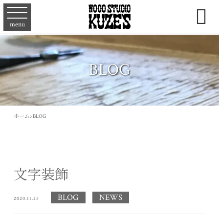

menu
BLOG
ホーム
>
BLOG
文字装飾
BLOG
NEWS
2020.11.25