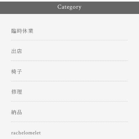
Category
臨時休業
出店
椅子
修理
納品
rachelomelet