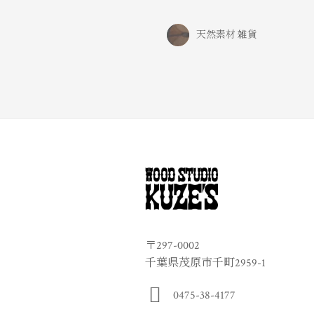
天然素材 雑貨
〒297-0002
千葉県茂原市千町2959-1
0475-38-4177