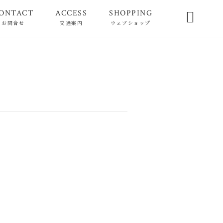
ONTACT
ACCESS
SHOPPING

お問合せ
交通案内
ウェブショップ