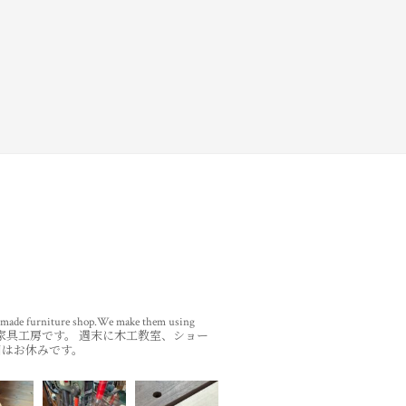
ade furniture shop.We make them using
家具工房です。
週末に木工教室、ショー
目はお休みです。