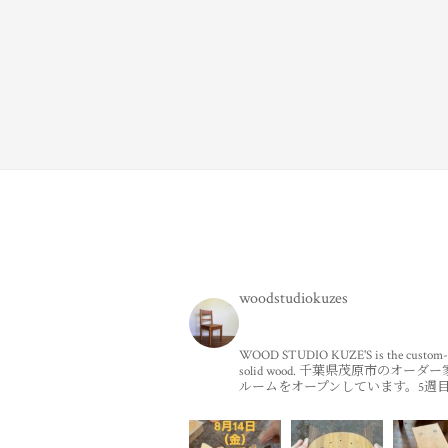
woodstudiokuzes
WOOD STUDIO KUZE'S is the custom-m
solid wood.
千葉県茂原市のオーダー
ルームをオープンしています。5週