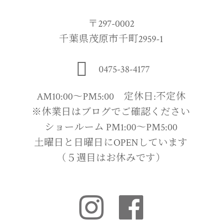
〒297-0002
千葉県茂原市千町2959-1
0475-38-4177
AM10:00〜PM5:00 定休日:不定休
※休業日はブログでご確認ください
ショールーム PM1:00〜PM5:00
土曜日と日曜日にOPENしています
（５週目はお休みです）