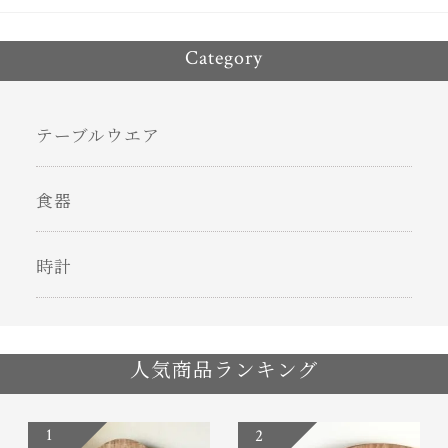
Category
テーブルウエア
食器
時計
人気商品ランキング
1
2