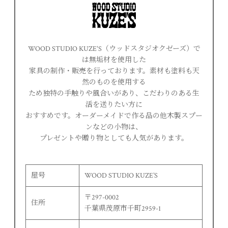
WOOD STUDIO KUZE'S（ウッドスタジオクゼーズ）で
は無垢材を使用した
家具の制作・販売を行っております。素材も塗料も天
然のものを使用する
ため独特の手触りや風合いがあり、こだわりのある生
活を送りたい方に
おすすめです。オーダーメイドで作る品の他木製スプー
ンなどの小物は、
プレゼントや贈り物としても人気があります。
屋号
WOOD STUDIO KUZE’S
〒297-0002
住所
千葉県茂原市千町2959-1