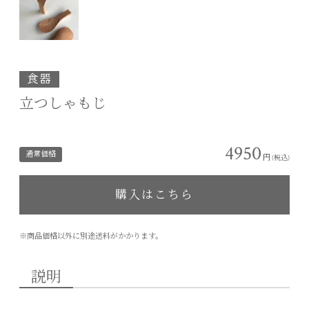
食器
立つしゃもじ
4950
通常価格
円
(税込)
購入はこちら
※商品価格以外に別途送料がかかります。
説明