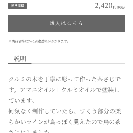
2,420
通常価格
円
(税込)
購入はこちら
※商品価格以外に別途送料がかかります。
説明
クルミの木を丁寧に彫って作った茶さじで
す。アマニオイル＋クルミオイルで塗装し
ています。
何気なく制作していたら、すくう部分の柔
らかいラインが鳥っぽく見えたので鳥の茶
さじにしました。