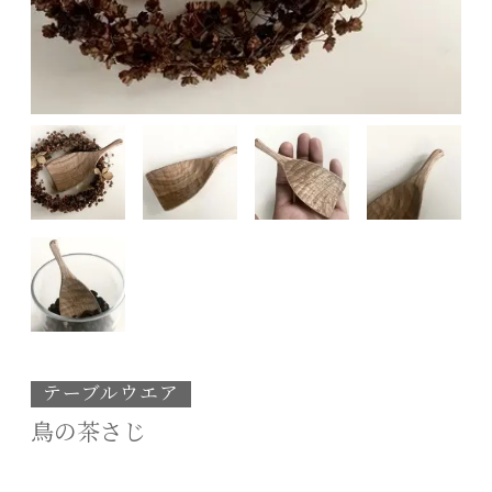
テーブルウエア
鳥の茶さじ