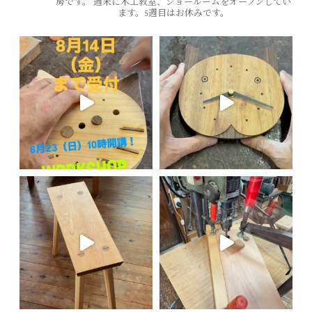
房です。
週末に木工教室、ショールームをオープンしてい
ます。5週目はお休みです。