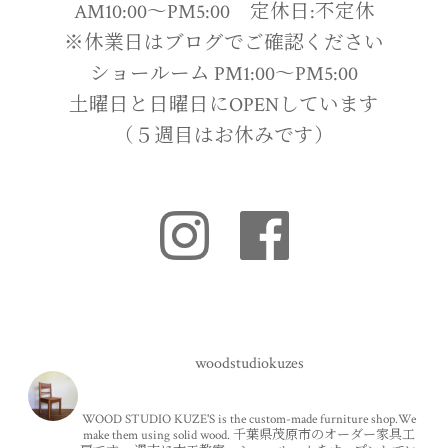
AM10:00〜PM5:00 定休日:不定休
※休業日はブログでご確認ください
ショールーム PM1:00〜PM5:00
土曜日と日曜日にOPENしています
（５週目はお休みです）
woodstudiokuzes
WOOD STUDIO KUZE'S is the custom-made furniture shop.We
make them using solid wood.
千葉県茂原市のオーダー家具工