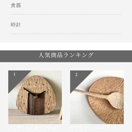
食器
時計
人気商品ランキング
1
2
プレゼントにおすすめ お
クリのサーバースプーン