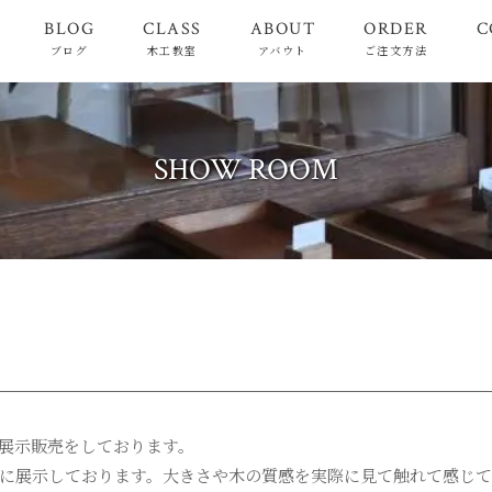
BLOG
CLASS
ABOUT
ORDER
C
ブログ
木工教室
アバウト
ご注文方法
SHOW ROOM
展示販売をしております。
に展示しております。大きさや木の質感を実際に見て触れて感じて