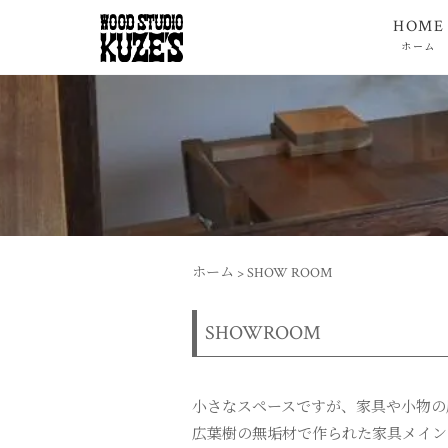
HOME
ホーム
ホーム
>
SHOW ROOM
SHOWROOM
小さなスペースですが、家具や小物の
広葉樹の無垢材で作られた家具メイン