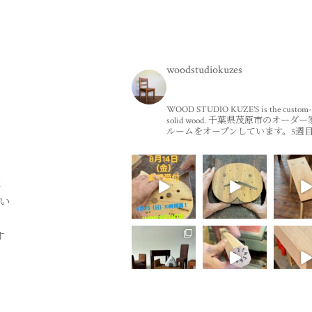
woodstudiokuzes
WOOD STUDIO KUZE'S is the custom-m
solid wood.
千葉県茂原市のオーダー
ルームをオープンしています。5週
休
い
す