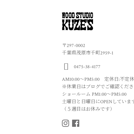
〒297-0002
千葉県茂原市千町2959-1
0475-38-4177
AM10:00〜PM5:00 定休日:不定
※休業日はブログでご確認くださ
ショールーム PM1:00〜PM5:00
土曜日と日曜日にOPENしていま
（５週目はお休みです）