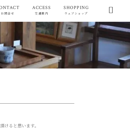
ONTACT
ACCESS
SHOPPING

お問合せ
交通案内
ウェブショップ
頂けると思います。