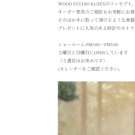
WOOD STUDIO KUZE’Sのコ
オーダー家具のご相談もお気軽にお尋
そのほか手に取って頂けるような食器
プレゼントに人気のある時計やカトラ
ショールーム PM1:00〜PM5:00
土曜日と日曜日にOPENしています
（５週目はお休みです）
↓カレンダーをご確認ください。