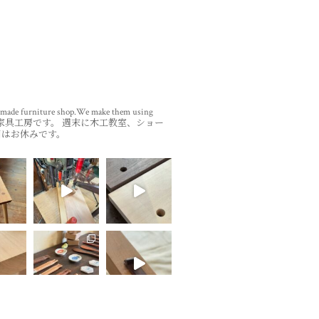
ade furniture shop.We make them using
家具工房です。
週末に木工教室、ショー
目はお休みです。