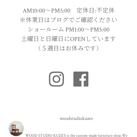
AM10:00〜PM5:00 定休日:不定休
※休業日はブログでご確認ください
ショールーム PM1:00〜PM5:00
土曜日と日曜日にOPENしています
（５週目はお休みです）
woodstudiokuzes
WOOD STUDIO KUZE'S is the custom-made furniture shop.We