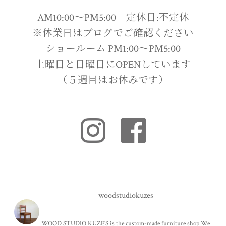
AM10:00〜PM5:00 定休日:不定休
※休業日はブログでご確認ください
ショールーム PM1:00〜PM5:00
土曜日と日曜日にOPENしています
（５週目はお休みです）
woodstudiokuzes
WOOD STUDIO KUZE'S is the custom-made furniture shop.We