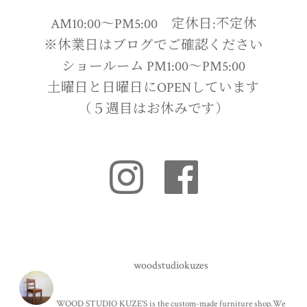
AM10:00〜PM5:00 定休日:不定休
※休業日はブログでご確認ください
ショールーム PM1:00〜PM5:00
土曜日と日曜日にOPENしています
（５週目はお休みです）
woodstudiokuzes
WOOD STUDIO KUZE'S is the custom-made furniture shop.We