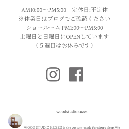
AM10:00〜PM5:00 定休日:不定休
※休業日はブログでご確認ください
ショールーム PM1:00〜PM5:00
土曜日と日曜日にOPENしています
（５週目はお休みです）
woodstudiokuzes
WOOD STUDIO KUZE'S is the custom-made furniture shop.We