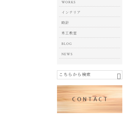
WORKS
インテリア
時計
木工教室
BLOG
NEWS