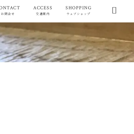
ONTACT
ACCESS
SHOPPING

お問合せ
交通案内
ウェブショップ