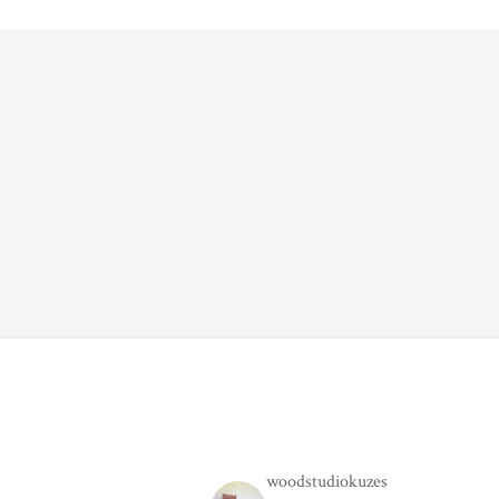
woodstudiokuzes