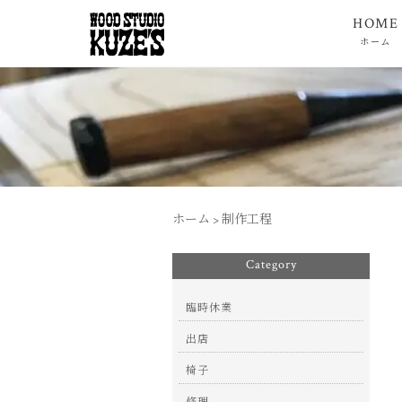
HOME
ホーム
ホーム
>
制作工程
Category
臨時休業
出店
椅子