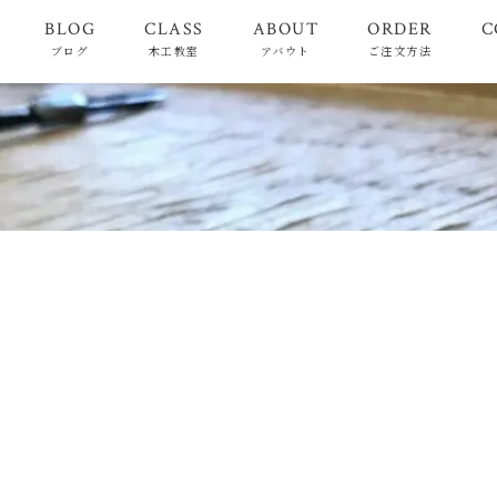
BLOG
CLASS
ABOUT
ORDER
C
ブログ
木工教室
アバウト
ご注文方法