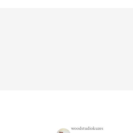
woodstudiokuzes