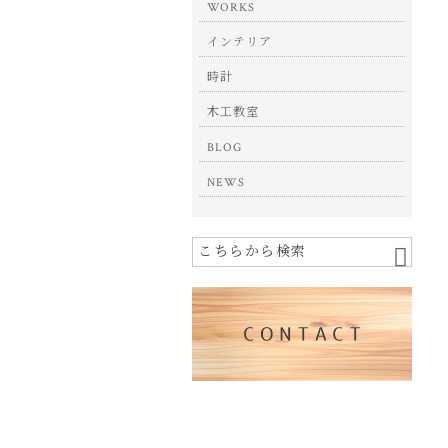
WORKS
インテリア
時計
木工教室
BLOG
NEWS