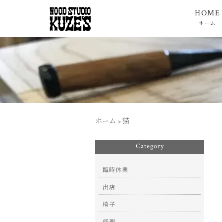
HOME
ホーム
ホーム
>
猫
Category
臨時休業
出店
椅子