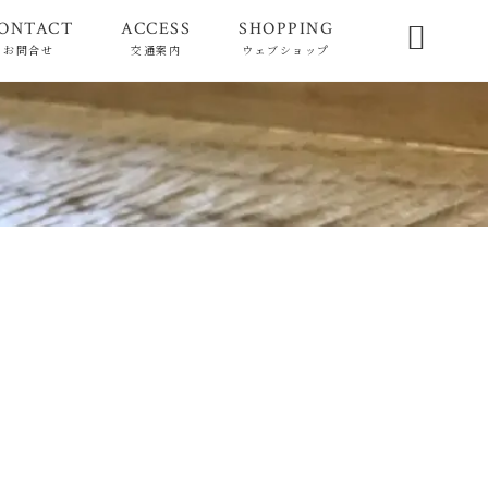
ONTACT
ACCESS
SHOPPING

お問合せ
交通案内
ウェブショップ