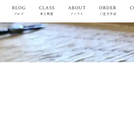
BLOG
CLASS
ABOUT
ORDER
C
ブログ
木工教室
アバウト
ご注文方法