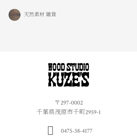
天然素材 雑貨
〒297-0002
千葉県茂原市千町2959-1
0475-38-4177