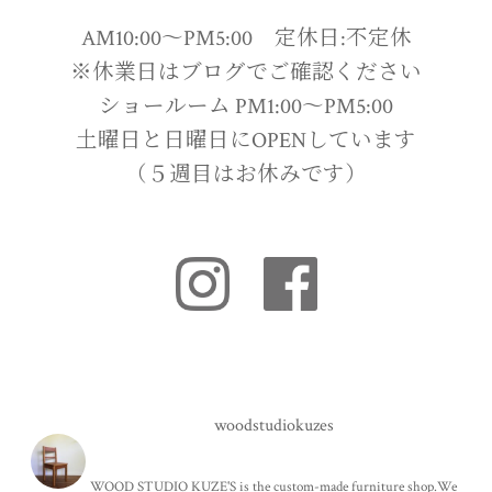
AM10:00〜PM5:00 定休日:不定休
※休業日はブログでご確認ください
ショールーム PM1:00〜PM5:00
土曜日と日曜日にOPENしています
（５週目はお休みです）
woodstudiokuzes
WOOD STUDIO KUZE'S is the custom-made furniture shop.We