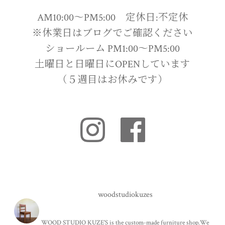
AM10:00〜PM5:00 定休日:不定休
※休業日はブログでご確認ください
ショールーム PM1:00〜PM5:00
土曜日と日曜日にOPENしています
（５週目はお休みです）
woodstudiokuzes
WOOD STUDIO KUZE'S is the custom-made furniture shop.We