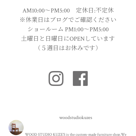
AM10:00〜PM5:00 定休日:不定休
※休業日はブログでご確認ください
ショールーム PM1:00〜PM5:00
土曜日と日曜日にOPENしています
（５週目はお休みです）
woodstudiokuzes
WOOD STUDIO KUZE'S is the custom-made furniture shop.We