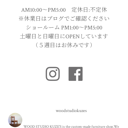
AM10:00〜PM5:00 定休日:不定休
※休業日はブログでご確認ください
ショールーム PM1:00〜PM5:00
土曜日と日曜日にOPENしています
（５週目はお休みです）
woodstudiokuzes
WOOD STUDIO KUZE'S is the custom-made furniture shop.We