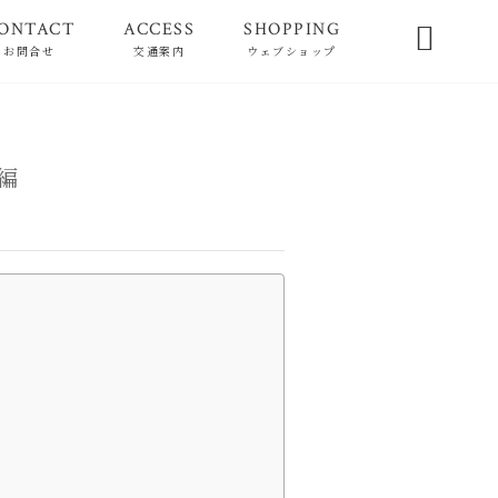
ONTACT
ACCESS
SHOPPING

お問合せ
交通案内
ウェブショップ
編