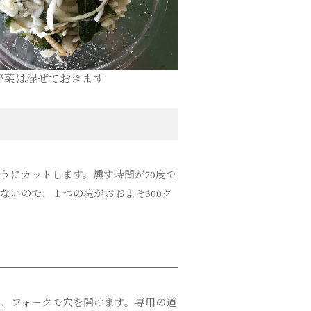
野菜は混ぜておきます
うにカットします。燻す時間が70度で
ないので、１つの塊がおおよそ300グ
、フォークで穴を開けます。専用の道