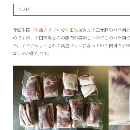
バラ肉
今回生協（
生活クラブ
）で
平田牧場
さんの三元豚のバラ肉
のですが、平田牧場さんの豚肉が美味しいのでこのバラ肉
た。すでにカットされて真空パックになっていて便利です
ないのが難点です。