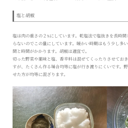
塩と胡椒
塩は肉の重さの２%にしています。乾塩法で塩抜きを長時間
らないのでこの量にしています。暖かい時期はもう少し多い
間と時間がかかります。胡椒は適宜で。
切った野菜や薬味と塩、香辛料は混ぜてくったりさせてお
すが、たくさん作る場合均等に塩が行き渡りにくいです。
せた方が均等に混ざります。