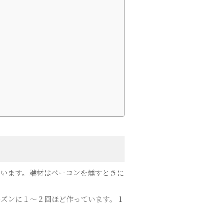
ています。端材はベーコンを燻すときに
ーズンに１〜２回ほど作っています。１