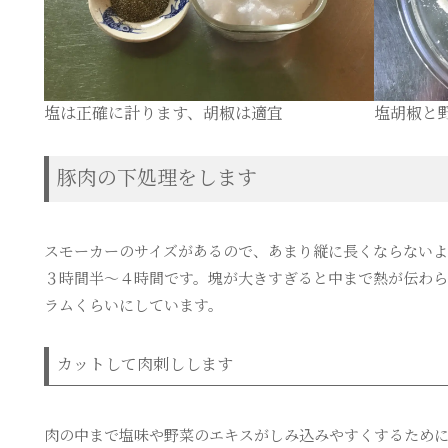
塩は正確に計ります、胡椒は適宜
塩胡椒と
豚肉の下処理をします
スモーカーのサイズがあるので、あまり縦に長くならないよ
３時間半〜４時間です。塊が大きすぎると中まで熱が伝わら
ラムくらいにしています。
カットして肉刺しします
肉の中まで塩味や野菜のエキスがしみ込みやすくするために