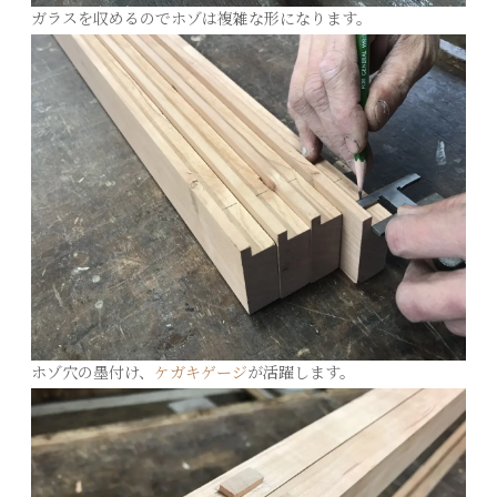
ガラスを収めるのでホゾは複雑な形になります。
ホゾ穴の墨付け、
ケガキゲージ
が活躍します。