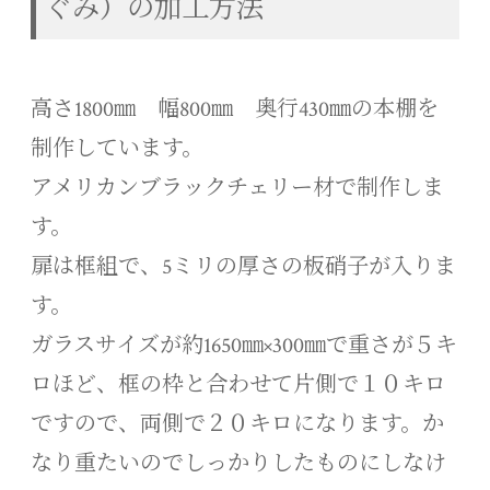
ぐみ）の加工方法
高さ1800㎜ 幅800㎜ 奥行430㎜の本棚を
制作しています。
アメリカンブラックチェリー材で制作しま
す。
扉は框組で、5ミリの厚さの板硝子が入りま
す。
ガラスサイズが約1650㎜×300㎜で重さが５キ
ロほど、框の枠と合わせて片側で１０キロ
ですので、両側で２０キロになります。か
なり重たいのでしっかりしたものにしなけ