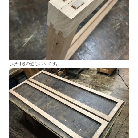
小根付きの通しホゾです。