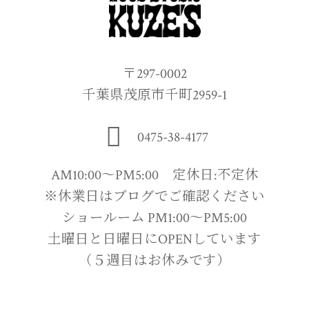
〒297-0002
千葉県茂原市千町2959-1
0475-38-4177
AM10:00〜PM5:00 定休日:不定休
※休業日はブログでご確認ください
ショールーム PM1:00〜PM5:00
土曜日と日曜日にOPENしています
（５週目はお休みです）