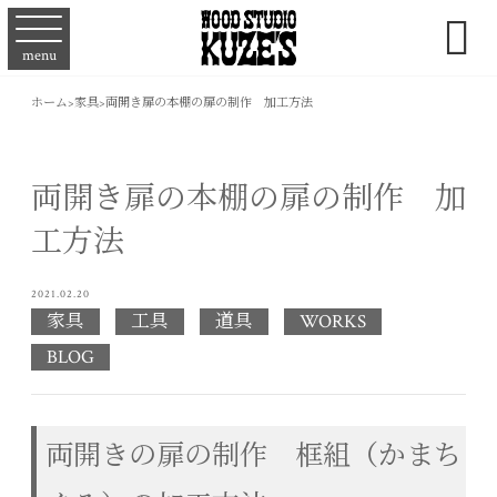

menu
ホーム
>
家具
>
両開き扉の本棚の扉の制作 加工方法
両開き扉の本棚の扉の制作 加
工方法
2021.02.20
家具
工具
道具
WORKS
BLOG
両開きの扉の制作 框組（かまち