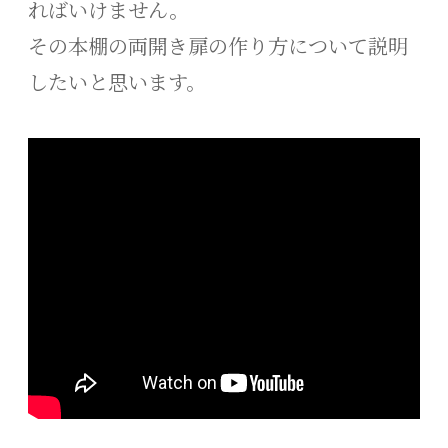
ればいけません。
その本棚の両開き扉の作り方について説明
したいと思います。