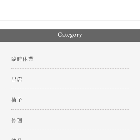
Category
臨時休業
出店
椅子
修理