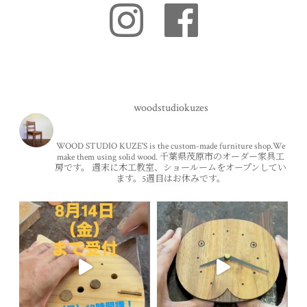
woodstudiokuzes
WOOD STUDIO KUZE'S is the custom-made furniture shop.We
make them using solid wood.
千葉県茂原市のオーダー家具工
房です。
週末に木工教室、ショールームをオープンしてい
ます。5週目はお休みです。