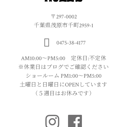
〒297-0002
千葉県茂原市千町2959-1
0475-38-4177
AM10:00〜PM5:00 定休日:不定休
※休業日はブログでご確認ください
ショールーム PM1:00〜PM5:00
土曜日と日曜日にOPENしています
（５週目はお休みです）