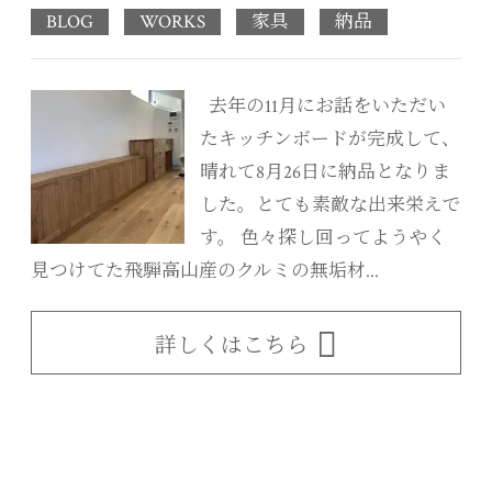
BLOG
WORKS
家具
納品
去年の11月にお話をいただい
たキッチンボードが完成して、
晴れて8月26日に納品となりま
した。とても素敵な出来栄えで
す。 色々探し回ってようやく
見つけてた飛騨高山産のクルミの無垢材...
詳しくはこちら