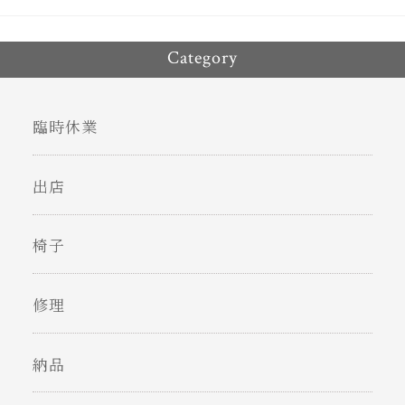
Category
臨時休業
出店
椅子
修理
納品