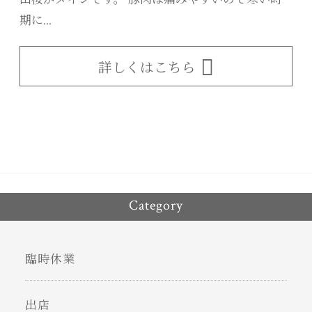
期に...
詳しくはこちら
Category
臨時休業
出店