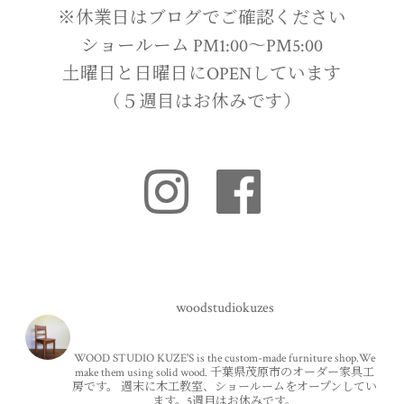
※休業日はブログでご確認ください
ショールーム PM1:00〜PM5:00
土曜日と日曜日にOPENしています
（５週目はお休みです）
woodstudiokuzes
WOOD STUDIO KUZE'S is the custom-made furniture shop.We
make them using solid wood.
千葉県茂原市のオーダー家具工
房です。
週末に木工教室、ショールームをオープンしてい
ます。5週目はお休みです。