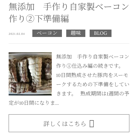
無添加 手作り自家製ベーコン
作り②下準備編
ベーコン
趣味
BLOG
2021.02.04
無添加 手作り自家製ベーコン
作り①仕込み編の続きです。
10日間熟成させた豚肉をスーモ
ークするための下準備をしてい
きます。 熟成期間は1週間の予
定が10日間になりま...
詳しくはこちら