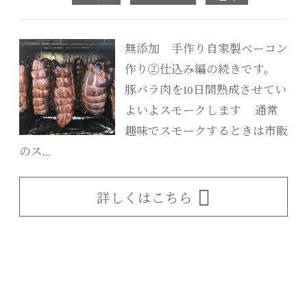
無添加 手作り自家製ベーコン
作り②仕込み編の続きです。
豚バラ肉を10日間熟成させてい
よいよスモークします 通常
趣味でスモークするときは市販
のス...
詳しくはこちら