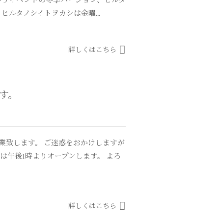
いうイベントの冬季バージョン、ヒルタ
ルタノシイトヲカシは金曜...
詳しくはこちら
ます。
業致します。 ご迷惑をおかけしますが
は午後1時よりオープンします。 よろ
詳しくはこちら