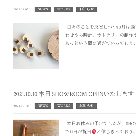
NEWS
WORKS
お知らせ
2021.11.07
日々のことを反省しつつ10月は過
わせやら時計、カトラリーの制作
あっという間に過ぎていってしまいま
2021.10.10 本日 SHOWROOM OPENいたします
NEWS
WORKS
お知らせ
2021.10.10
本日お休みの予定でしたが、SHOWR
で11日が祝日
と信じきっており