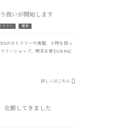
取り扱いが開始します
トラリー
雑貨
 KUZE’Sのカトラリーや食器、小物を扱っ
ラリーショップ、喫茶を営むCB PAC
詳しくはこちら
 在廊してきました