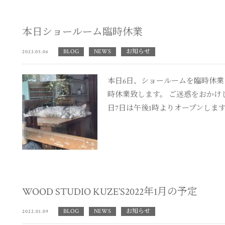
本日ショールーム臨時休業
BLOG
NEWS
お知らせ
2023.05.06
本日6日、ショールームを臨時休業
時休業致します。 ご迷惑をおかけ
日7日は午後1時よりオープンします。 
WOOD STUDIO KUZE’S2022年1月の予定
BLOG
NEWS
お知らせ
2022.01.09