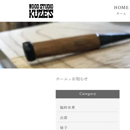
HOME
ホーム
ホーム
>
お知らせ
Category
臨時休業
出店
椅子