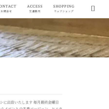
ONTACT
ACCESS
SHOPPING

お問合せ
交通案内
ウェブショップ
カシに出店いたします 毎月最終金曜日