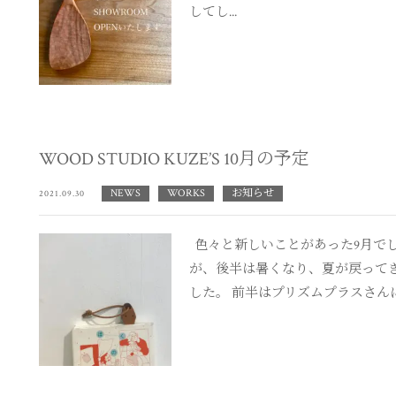
してし...
WOOD STUDIO KUZE’S 10月の予定
NEWS
WORKS
お知らせ
2021.09.30
色々と新しいことがあった9月でし
が、後半は暑くなり、夏が戻って
した。 前半はプリズムプラスさんに