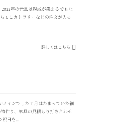
2022年の元旦は親戚が集まるでもな
こちょこカトラリーなどの注文が入っ
詳しくはこちら
がメインでした 11月はたまっていた細
小物作り、家具の見積もり打ち合わせ
日を...