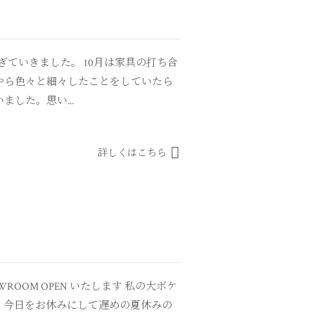
ぎていきました。 10月は家具の打ち合
やら色々と細々したことをしていたら
した。思い...
詳しくはこちら
OOM OPEN いたします 私の大ボケ
、今日をお休みにして遅めの夏休みの