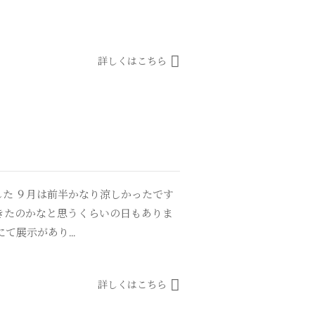
詳しくはこちら
た ９月は前半かなり涼しかったです
きたのかなと思うくらいの日もありま
て展示があり...
詳しくはこちら