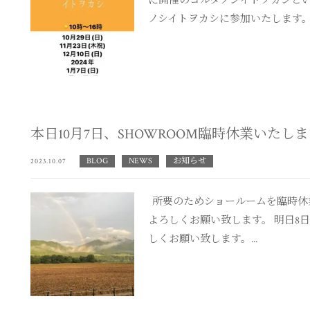
に開催のヨルタノシイトヲカシと
ノシイトヲカシに参加いたします。ヒ
本日10月7日、SHOWROOM臨時休業いたし
BLOG
NEWS
お知らせ
2023.10.07
所要のためショールームを臨時休
よろしくお願い致します。 明日8日
しくお願い致します。...