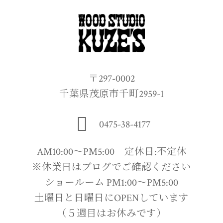
〒297-0002
千葉県茂原市千町2959-1
0475-38-4177
AM10:00〜PM5:00 定休日:不定休
※休業日はブログでご確認ください
ショールーム PM1:00〜PM5:00
土曜日と日曜日にOPENしています
（５週目はお休みです）