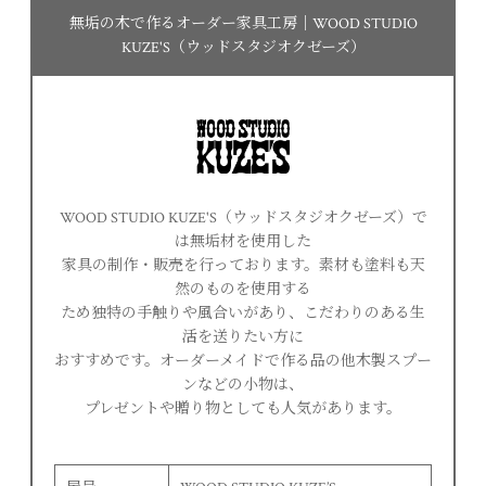
無垢の木で作るオーダー家具工房｜WOOD STUDIO
KUZE'S（ウッドスタジオクゼーズ）
WOOD STUDIO KUZE'S（ウッドスタジオクゼーズ）で
は無垢材を使用した
家具の制作・販売を行っております。素材も塗料も天
然のものを使用する
ため独特の手触りや風合いがあり、こだわりのある生
活を送りたい方に
おすすめです。オーダーメイドで作る品の他木製スプー
ンなどの小物は、
プレゼントや贈り物としても人気があります。