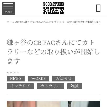

menu
ホーム
>
NEWS
>
鎌ヶ谷のCB PACさんにてカトラリーなどの取り扱いが開始します
鎌ヶ谷のCB PACさんにてカト
ラリーなどの取り扱いが開始し
ます
2021.09.22
NEWS
WORKS
お知らせ
インテリア
カトラリー
雑貨