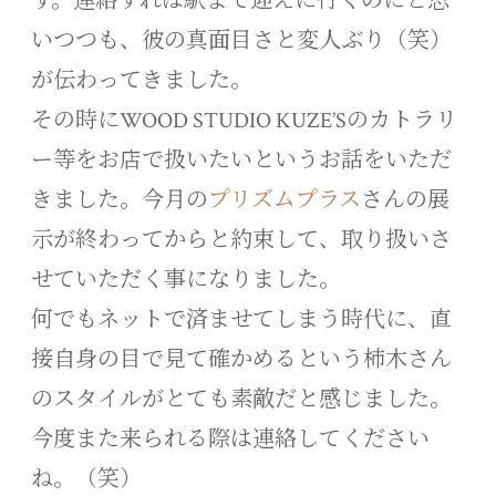
す。連絡すれば駅まで迎えに行くのにと思
いつつも、彼の真面目さと変人ぶり（笑）
が伝わってきました。
その時にWOOD STUDIO KUZE’Sのカトラリ
ー等をお店で扱いたいというお話をいただ
きました。今月の
プリズムプラス
さんの展
示が終わってからと約束して、取り扱いさ
せていただく事になりました。
何でもネットで済ませてしまう時代に、直
接自身の目で見て確かめるという柿木さん
のスタイルがとても素敵だと感じました。
今度また来られる際は連絡してください
ね。（笑）