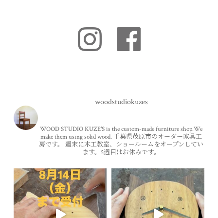
woodstudiokuzes
WOOD STUDIO KUZE'S is the custom-made furniture shop.We
make them using solid wood.
千葉県茂原市のオーダー家具工
房です。
週末に木工教室、ショールームをオープンしてい
ます。5週目はお休みです。