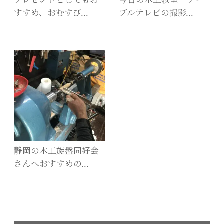
プレゼントとしてもお
今日の木工教室 ケー
すすめ、おむすび…
ブルテレビの撮影…
静岡の木工旋盤同好会
さんへおすすめの…