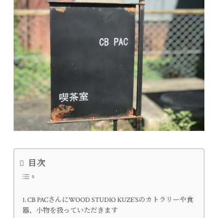
目次
CB PACさんにWOOD STUDIO KUZE’Sのカトラリーや食
器、小物を扱っていただきます