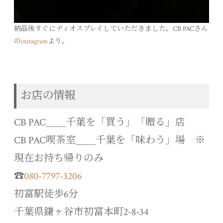
納品後すぐにディオスプレイしていただきました。CB PACさん
の
instagram
より。
お店の情報
CB PAC＿＿千葉を「買う」「贈る」店
CB PAC喫茶室＿＿千葉を「味わう」場 ※
現在お持ち帰りのみ
☎︎
080-7797-3206
初富駅徒歩6分
千葉県鎌ヶ谷市初富本町2-8-34