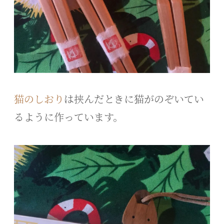
猫のしおり
は挟んだときに猫がのぞいてい
るように作っています。