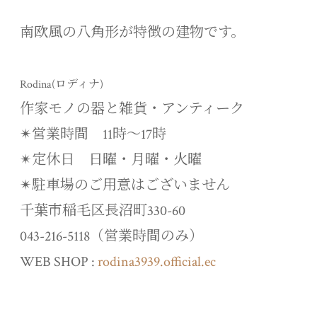
南欧風の八角形が特徴の建物です。
Rodina(ロディナ)
作家モノの器と雑貨・アンティーク
✴︎営業時間 11時〜17時
✴︎定休日 日曜・月曜・火曜
✴︎駐車場のご用意はございません
千葉市稲毛区長沼町330-60
043-216-5118（営業時間のみ）
WEB SHOP :
rodina3939.official.ec