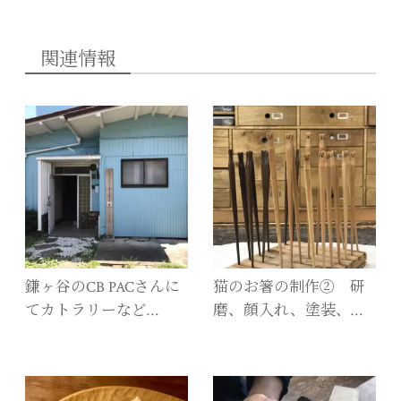
関連情報
鎌ヶ谷のCB PACさんに
猫のお箸の制作② 研
てカトラリーなど…
磨、顔入れ、塗装、…