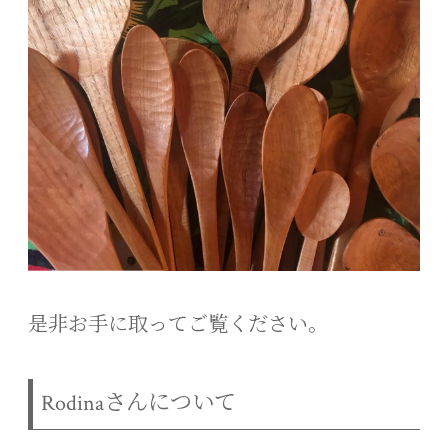
是非お手に取ってご覧ください。
Rodinaさんについて