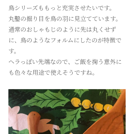
鳥シリーズももっと充実させたいです。
丸鑿の掘り目を鳥の羽に見立てています。
通常のおしゃもじのように先は丸くせず
に、鳥のようなフォルムにしたのが特徴で
す。
ヘラっぽい先端なので、ご飯を掬う意外に
も色々な用途で使えそうですね。