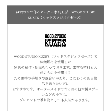
無垢の木で作るオーダー家具工房｜WOOD STUDIO
KUZE'S（ウッドスタジオクゼーズ）
WOOD STUDIO KUZE'S（ウッドスタジオクゼーズ）で
は無垢材を使用した
家具の制作・販売を行っております。素材も塗料も天
然のものを使用する
ため独特の手触りや風合いがあり、こだわりのある生
活を送りたい方に
おすすめです。オーダーメイドで作る品の他木製スプー
ンなどの小物は、
プレゼントや贈り物としても人気があります。