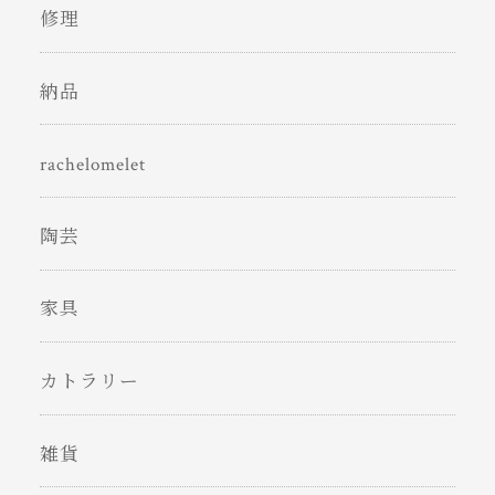
修理
納品
rachelomelet
陶芸
家具
カトラリー
雑貨