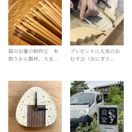
猫のお箸の制作① 木
プレゼントに人気のお
取りから製材、大ま…
むすび（おにぎり…