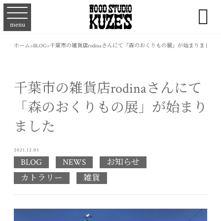

menu
ホーム
>
BLOG
>
千葉市の雑貨店rodinaさんにて「森のおくりもの展」が始まりました
千葉市の雑貨店rodinaさんにて
「森のおくりもの展」が始まり
ました
2021.12.03
BLOG
NEWS
お知らせ
カトラリー
雑貨